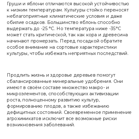
Груши и яблони отличаются высокой устойчивостью
к низким температурам. Культуры стойко переносят
неблагоприятные климатические условия и даже
обилие осадков. Большинство яблонь способно
выдержать до -25 °C. Но температура ниже -35°С
может стать критической, так как кора и древесина
начинают промерзать. Перед посадкой обратите
особое внимание на сортовые характеристики
культуры, чтобы избежать неприятных последствий.
Продлить жизнь и здоровье деревьев помогут
сбалансированные минеральные удобрения. Они
имеют в своём составе множество макро- и
микроэлементов, способствующих активизации
роста, полноценному развитию культур,
формированию плодов, а также избежанию
дефицитных состояний. Своевременное применение
агрохимикатов исключит все возможные риски
возникновения заболеваний.