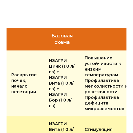
Базовая
схема
Повышение
ИЗАГРИ
устойчивости к
Цинк (1,0 л/
низким
га) +
Раскрытие
температурам.
ИЗАГРИ
почек,
Профилактика
Вита (1,0 л/
начало
мелколистности и
га) +
вегетации
розеточности.
ИЗАГРИ
Профилактика
Бор (1,0 л/
дефицита
га)
микроэлементов.
ИЗАГРИ
Вита (1,0 л/
Стимуляция