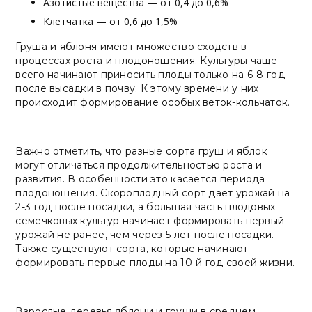
Азотистые вещества — от 0,4 до 0,6%
Клетчатка — от 0,6 до 1,5%
Груша и яблоня имеют множество сходств в
процессах роста и плодоношения. Культуры чаще
всего начинают приносить плоды только на 6-8 год
после высадки в почву. К этому времени у них
происходит формирование особых веток-кольчаток.
Важно отметить, что разные сорта груш и яблок
могут отличаться продолжительностью роста и
развития. В особенности это касается периода
плодоношения. Скороплодный сорт дает урожай на
2-3 год после посадки, а большая часть плодовых
семечковых культур начинает формировать первый
урожай не ранее, чем через 5 лет после посадки.
Также существуют сорта, которые начинают
формировать первые плоды на 10-й год своей жизни.
Взрослые деревья яблони и груши в среднем