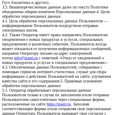
Гугл Аналитика и других).
3.5. Вышеперечисленные данные далее по тексту Политики
объединены общим понятием Персональные данные.4. Цели
обработки персональных данных
4.1. Цель обработки персональных данных Пользователя —
информирование Пользователя посредством отправки
электронных писем.
4.2. Также Оператор имеет право направлять Пользователю
уведомления о новых продуктах и услугах, специальных
предложениях и различных событиях. Пользователь всегда
может отказаться от получения информационных сообщений,
направив Оператору письмо на адрес электронной
почты
info@izagri.ru
с пометкой «Отказ от уведомлений о
новых продуктах и услугах и специальных предложениях».
4.3. Обезличенные данные Пользователей, собираемые с
помощью сервисов интернет-статистики, служат для сбора
информации о действиях Пользователей на сайте, улучшения
качества сайта и его содержания.5. Правовые основания
обработки персональных данных
5.1. Оператор обрабатывает персональные данные
Пользователя только в случае их заполнения и/или отправки
Пользователем самостоятельно через специальные формы,
расположенные на сайте
https://izagri.ru
. Заполняя
соответствующие формы и/или отправляя свои персональные
данные Оператору, Пользователь выражает свое согласие с