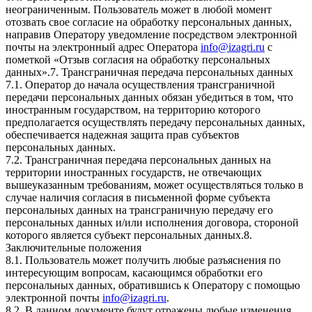
неограниченным. Пользователь может в любой момент
отозвать свое согласие на обработку персональных данных,
направив Оператору уведомление посредством электронной
почты на электронный адрес Оператора
info@izagri.ru
с
пометкой «Отзыв согласия на обработку персональных
данных».7. Трансграничная передача персональных данных
7.1. Оператор до начала осуществления трансграничной
передачи персональных данных обязан убедиться в том, что
иностранным государством, на территорию которого
предполагается осуществлять передачу персональных данных,
обеспечивается надежная защита прав субъектов
персональных данных.
7.2. Трансграничная передача персональных данных на
территории иностранных государств, не отвечающих
вышеуказанным требованиям, может осуществляться только в
случае наличия согласия в письменной форме субъекта
персональных данных на трансграничную передачу его
персональных данных и/или исполнения договора, стороной
которого является субъект персональных данных.8.
Заключительные положения
8.1. Пользователь может получить любые разъяснения по
интересующим вопросам, касающимся обработки его
персональных данных, обратившись к Оператору с помощью
электронной почты
info@izagri.ru
.
8.2. В данном документе будут отражены любые изменения