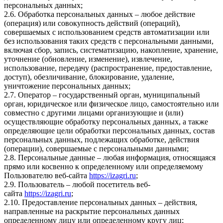
персональных данных;
2.6. Обработка персональных данных – любое действие
(операция) или совокупность действий (операций),
совершаемых с использованием средств автоматизации или
без использования таких средств с персональными данными,
включая сбор, запись, систематизацию, накопление, хранение,
уточнение (обновление, изменение), извлечение,
использование, передачу (распространение, предоставление,
доступ), обезличивание, блокирование, удаление,
уничтожение персональных данных;
2.7. Оператор – государственный орган, муниципальный
орган, юридическое или физическое лицо, самостоятельно или
совместно с другими лицами организующие и (или)
осуществляющие обработку персональных данных, а также
определяющие цели обработки персональных данных, состав
персональных данных, подлежащих обработке, действия
(операции), совершаемые с персональными данными;
2.8. Персональные данные – любая информация, относящаяся
прямо или косвенно к определенному или определяемому
Пользователю веб-сайта
https://izagri.ru
;
2.9. Пользователь – любой посетитель веб-
сайта
https://izagri.ru
;
2.10. Предоставление персональных данных – действия,
направленные на раскрытие персональных данных
определенному лицу или определенному кругу лиц;