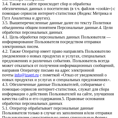
3.4. Также на сайте происходит сбор и обработка
обезличенных данных о посетителях (в т.ч. файлов «cookie») с
помощью сервисов интернет-статистики (Яндекс Метрика и
Гугл Аналитика и других).
3.5. Вышеперечисленные данные далее по тексту Политики
объединены общим понятием Персональные данные.4. Цели
обработки персональных данных
4.1. Цель обработки персональных данных Пользователя —
информирование Пользователя посредством отправки
электронных писем.
4.2. Также Оператор имеет право направлять Пользователю
уведомления о новых продуктах и услугах, специальных
предложениях и различных событиях. Пользователь всегда
может отказаться от получения информационных сообщений,
направив Оператору письмо на адрес электронной
почты
info@izagri.ru
с пометкой «Отказ от уведомлений о
новых продуктах и услугах и специальных предложениях».
4.3. Обезличенные данные Пользователей, собираемые с
помощью сервисов интернет-статистики, служат для сбора
информации о действиях Пользователей на сайте, улучшения
качества сайта и его содержания.5. Правовые основания
обработки персональных данных
5.1. Оператор обрабатывает персональные данные
Пользователя только в случае их заполнения и/или отправки
Пользователем самостоятельно через специальные формы,