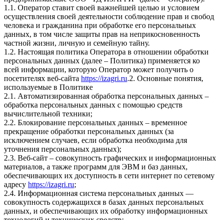
1.1. Оператор ставит своей важнейшей целью и условием
осуществления своей деятельности соблюдение прав и свобод
человека и гражданина при обработке его персональных
данных, в том числе защиты прав на неприкосновенность
частной жизни, личную и семейную тайну.
1.2. Настоящая политика Оператора в отношении обработки
персональных данных (далее – Политика) применяется ко
всей информации, которую Оператор может получить о
посетителях веб-сайта
https://izagri.ru
.2. Основные понятия,
используемые в Политике
2.1. Автоматизированная обработка персональных данных –
обработка персональных данных с помощью средств
вычислительной техники;
2.2. Блокирование персональных данных – временное
прекращение обработки персональных данных (за
исключением случаев, если обработка необходима для
уточнения персональных данных);
2.3. Веб-сайт – совокупность графических и информационных
материалов, а также программ для ЭВМ и баз данных,
обеспечивающих их доступность в сети интернет по сетевому
адресу
https://izagri.ru
;
2.4. Информационная система персональных данных —
совокупность содержащихся в базах данных персональных
данных, и обеспечивающих их обработку информационных
технологий и технических средств;