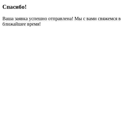
Спасибо!
Ваша заявка успешно отправлена! Мы с вами свяжемся в
ближайшее время!