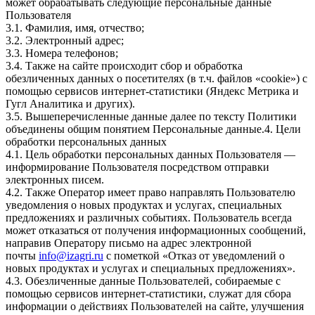
может обрабатывать следующие персональные данные
Пользователя
3.1. Фамилия, имя, отчество;
3.2. Электронный адрес;
3.3. Номера телефонов;
3.4. Также на сайте происходит сбор и обработка
обезличенных данных о посетителях (в т.ч. файлов «cookie») с
помощью сервисов интернет-статистики (Яндекс Метрика и
Гугл Аналитика и других).
3.5. Вышеперечисленные данные далее по тексту Политики
объединены общим понятием Персональные данные.4. Цели
обработки персональных данных
4.1. Цель обработки персональных данных Пользователя —
информирование Пользователя посредством отправки
электронных писем.
4.2. Также Оператор имеет право направлять Пользователю
уведомления о новых продуктах и услугах, специальных
предложениях и различных событиях. Пользователь всегда
может отказаться от получения информационных сообщений,
направив Оператору письмо на адрес электронной
почты
info@izagri.ru
с пометкой «Отказ от уведомлений о
новых продуктах и услугах и специальных предложениях».
4.3. Обезличенные данные Пользователей, собираемые с
помощью сервисов интернет-статистики, служат для сбора
информации о действиях Пользователей на сайте, улучшения