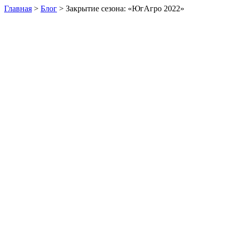
Главная
>
Блог
>
Закрытие сезона: «ЮгАгро 2022»