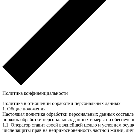
Политика конфиденциальности
Политика в отношении обработки персональных данных
1. Общие положения
Настоящая политика обработки персональных данных составлен
порядок обработки персональных данных и меры по обеспече
1.1. Оператор ставит своей важнейшей целью и условием осуще
числе защиты прав на неприкосновенность частной жизни, лич