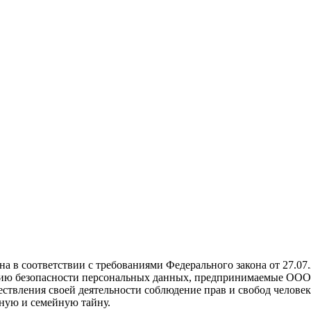
а в соответствии с требованиями Федерального закона от 27.0
нию безопасности персональных данных, предпринимаемые ООО 
ствления своей деятельности соблюдение прав и свобод человек
ную и семейную тайну.